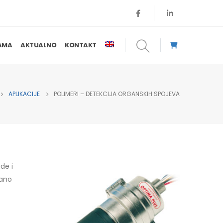
AMA
AKTUALNO
KONTAKT
APLIKACIJE
POLIMERI – DETEKCIJA ORGANSKIH SPOJEVA
de i
rano