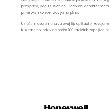
primjerice, peći i sušionice. Odabrani detektor mora
pri visokim koncentracijama plina.
U našem asortimanu za ovaj tip aplikacije izdvajamo
izuzetno brz odziv na preko 100 različitih zapaljivih 