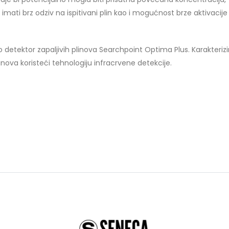
 imati brz odziv na ispitivani plin kao i mogućnost brze aktivacij
 detektor zapaljivih plinova Searchpoint Optima Plus. Karakterizi
plinova koristeći tehnologiju infracrvene detekcije.